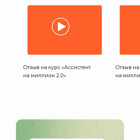
Отзыв на курс «Ассистент
Отзыв на
на миллион 2.0»
на милли