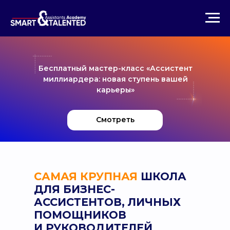
Получить бесплатный урок
«‎Карьерный трек
ассистента»‎
Бесплатный мастер-класс «Ассистент
миллиардера:
новая ступень вашей
карьеры
»
Смотреть
САМАЯ КРУПНАЯ
ШКОЛА
ДЛЯ БИЗНЕС-
АССИСТЕНТОВ, ЛИЧНЫХ
ПОМОЩНИКОВ
И РУКОВОДИТЕЛЕЙ