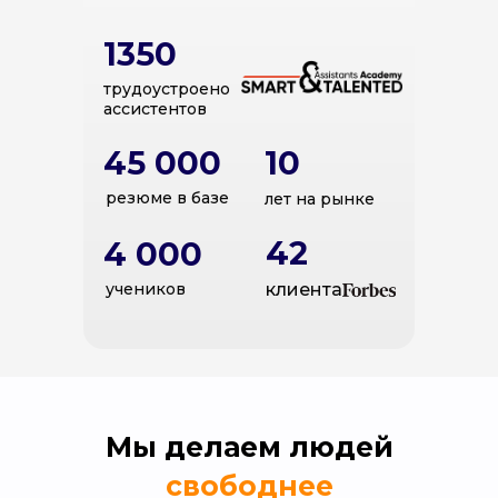
1350
трудоустроено
ассистентов
45 000
10
резюме
в базе
лет на рынке
42
4 000
учеников
клиента
Мы делаем людей
свободнее