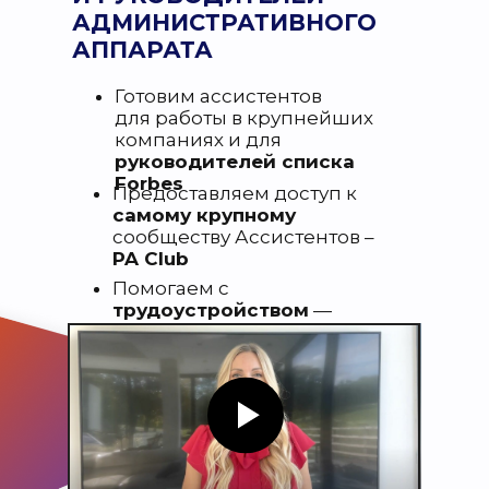
АДМИНИСТРАТИВНОГО
АППАРАТА
Готовим ассистентов
для работы в крупнейших
компаниях и для
руководителей списка
Forbes
Предоставляем доступ к
самому крупному
сообществу Ассистентов –
PA Club
Помогаем с
трудоустройством
—
собственное кадровое
агентство