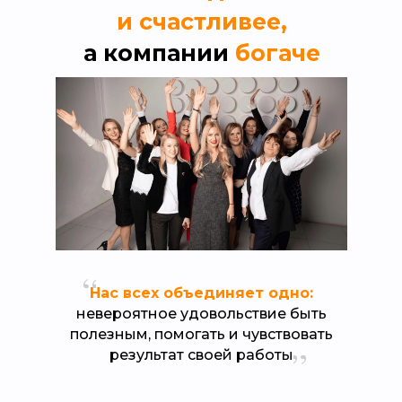
и счастливее,
а компании
богаче
Нас всех объединяет одно:
невероятное удовольствие быть
полезным, помогать и чувствовать
результат своей работы