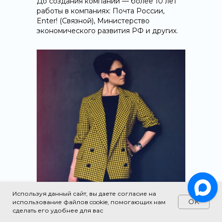
До создания компании — более 10 лет
работы в компаниях: Почта России,
Enter! (Связной), Министерство
экономического развития РФ и других.
Используя данный сайт, вы даете согласие на
OK
использование файлов cookie, помогающих нам
сделать его удобнее для вас
Макарычева Оксана