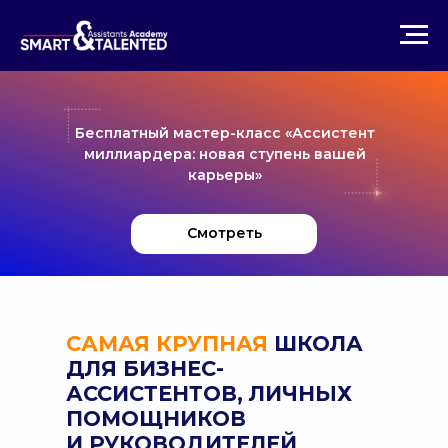
Получить бесплатный урок
«‎Карьерный трек
ассистента»‎
Бесплатный мастер-класс «Ассистент
миллиардера:
новая ступень вашей
карьеры
»
Смотреть
САМАЯ КРУПНАЯ
ШКОЛА
ДЛЯ БИЗНЕС-
АССИСТЕНТОВ, ЛИЧНЫХ
ПОМОЩНИКОВ
И РУКОВОДИТЕЛЕЙ