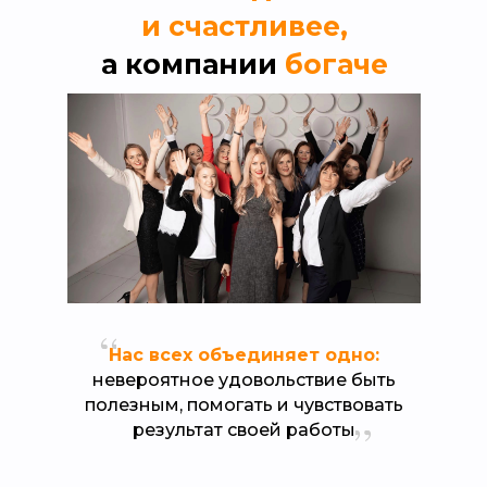
и счастливее,
а компании
богаче
Нас всех объединяет одно:
невероятное удовольствие быть
полезным, помогать и чувствовать
результат своей работы