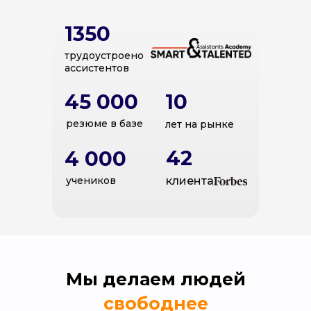
1350
трудоустроено
ассистентов
45 000
10
резюме
в базе
лет на рынке
42
4 000
учеников
клиента
Мы делаем людей
свободнее