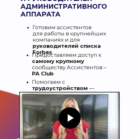
АДМИНИСТРАТИВНОГО
АППАРАТА
Готовим ассистентов
для работы в крупнейших
компаниях и для
руководителей списка
Forbes
Предоставляем доступ к
самому крупному
сообществу Ассистентов –
PA Club
Помогаем с
трудоустройством
—
собственное кадровое
агентство