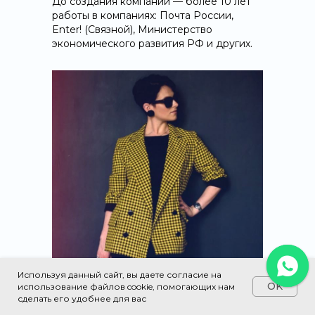
До создания компании — более 10 лет
работы в компаниях: Почта России,
Enter! (Связной), Министерство
экономического развития РФ и других.
Используя данный сайт, вы даете согласие на
OK
использование файлов cookie, помогающих нам
сделать его удобнее для вас
Макарычева Оксана