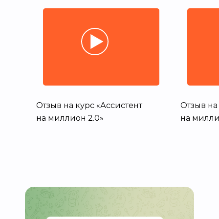
Отзыв на курс «Ассистент
Отзыв на
на миллион 2.0»
на милли