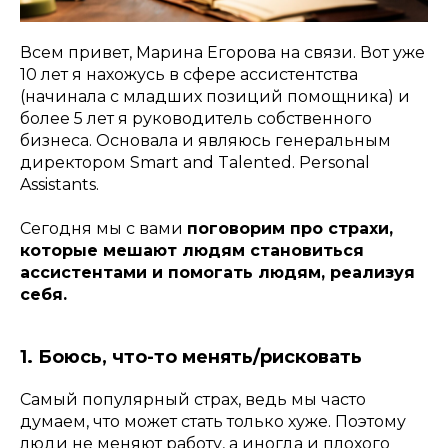
Всем привет, Марина Егорова на связи. Вот уже
10 лет я нахожусь в сфере ассистентства
(начинала с младших позиций помощника) и
более 5 лет я руководитель собственного
бизнеса. Основала и являюсь генеральным
директором Smart and Talented. Personal
Assistants.
Сегодня мы с вами
поговорим про страхи,
которые мешают людям становиться
ассистентами и помогать людям, реализуя
себя.
1. Боюсь, что-то менять/рисковать
Самый популярный страх, ведь мы часто
думаем, что может стать только хуже. Поэтому
люди не меняют работу, а иногда и плохого