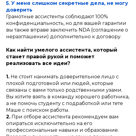
5.
У меня слишком секретные дела, не могу
доверить
Грамотные ассистенты соблюдают 100%
конфиденциальность, но для вашей гарантии
вы также вправе заключить NDA (соглашение о
неразглашении) дополнительно к договору.
Как найти умелого ассистента, который
станет правой рукой и поможет
реализовать все идеи?
1.
Не стоит нанимать доверительное лицо с
плохой подготовкой или людей, которые
связаны с вами только родственными узами.
Вы хотите взять в команду хорошего работника,
а не помочь студенту с подработкой или тете
Маше c поиском работы.
2.
При отборе ассистента рекомендуем вам
опираться исключительно на его
профессиональные навыки и образование.