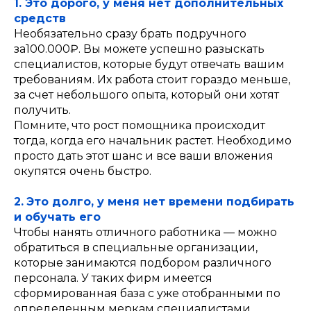
1. Это дорого, у меня нет дополнительных
средств
Необязательно сразу брать подручного
за100.000₽. Вы можете успешно разыскать
специалистов, которые будут отвечать вашим
требованиям. Их работа стоит гораздо меньше,
за счет небольшого опыта, который они хотят
получить.
Помните, что рост помощника происходит
тогда, когда его начальник растет. Необходимо
просто дать этот шанс и все ваши вложения
окупятся очень быстро.
2.
Это долго, у меня нет времени подбирать
и обучать его
Чтобы нанять отличного работника — можно
обратиться в специальные организации,
которые занимаются подбором различного
персонала. У таких фирм имеется
сформированная база с уже отобранными по
определенным меркам специалистами.