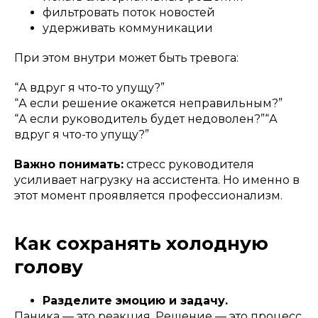
фильтровать поток новостей
удерживать коммуникации
При этом внутри может быть тревога:
“А вдруг я что-то упущу?”
“А если решение окажется неправильным?”
“А если руководитель будет недоволен?”“А
вдруг я что-то упущу?”
Важно понимать:
стресс руководителя
усиливает нагрузку на ассистента. Но именно в
этот момент проявляется профессионализм.
Как сохранять холодную
голову
Разделите эмоцию и задачу.
Паника — это реакция. Решение — это процесс.