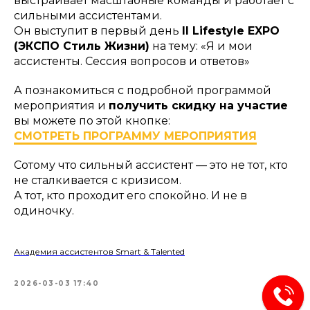
выстраивает масштабные команды и работает с
сильными ассистентами.
Он выступит в первый день
II Lifestyle EXPO
(ЭКСПО Стиль Жизни)
на тему: «Я и мои
ассистенты. Сессия вопросов и ответов»
А познакомиться с подробной программой
мероприятия и
получить скидку на участие
вы можете по этой кнопке:
СМОТРЕТЬ ПРОГРАММУ МЕРОПРИЯТИЯ
Сотому что сильный ассистент — это не тот, кто
не сталкивается с кризисом.
А тот, кто проходит его спокойно. И не в
одиночку.
Академия ассистентов Smart & Talented
2026-03-03 17:40