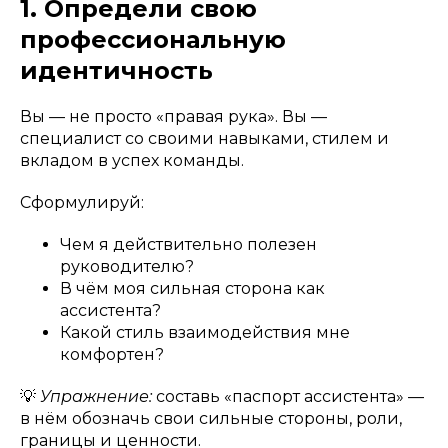
1. Определи свою
профессиональную
идентичность
Вы — не просто «правая рука». Вы —
специалист со своими навыками, стилем и
вкладом в успех команды.
Сформулируй:
Чем я действительно полезен
руководителю?
В чём моя сильная сторона как
ассистента?
Какой стиль взаимодействия мне
комфортен?
💡
Упражнение:
составь «паспорт ассистента» —
в нём обозначь свои сильные стороны, роли,
границы и ценности.