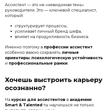
Ассистент — это не «невидимая тень»
руководителя. Это — ключевой специалист,
который:
структурирует процессы,
усиливает личный бренд шефа,
влияет на продуктивность бизнеса.
Именно поэтому в
профессии ассистент
особенно важно сохранять
личные
ориентиры
,
психологическую устойчивость
и
профессиональные рамки
.
Хочешь выстроить карьеру
осознанно?
На
курсах для ассистентов
в
академии
Smart & Talented
ты научишься не только