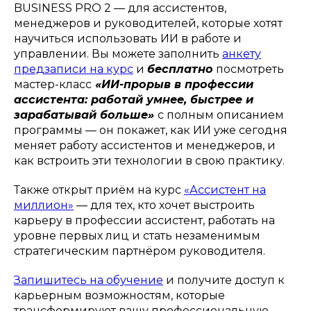
BUSINESS PRO 2 — для ассистентов,
менеджеров и руководителей, которые хотят
научиться использовать ИИ в работе и
управлении. Вы можете заполнить
анкету
предзаписи на курс
и
бесплатно
посмотреть
мастер-класс
«ИИ-прорыв в профессии
ассистента: работай умнее, быстрее и
зарабатывай больше»
с полным описанием
программы — он покажет, как ИИ уже сегодня
меняет работу ассистентов и менеджеров, и
как встроить эти технологии в свою практику.
Также открыт приём на курс
«Ассистент на
миллион»
— для тех, кто хочет выстроить
карьеру в профессии ассистент, работать на
уровне первых лиц и стать незаменимым
стратегическим партнёром руководителя.
Запишитесь на обучение
и получите доступ к
карьерным возможностям, которые
трансформируют вашу профессиональную