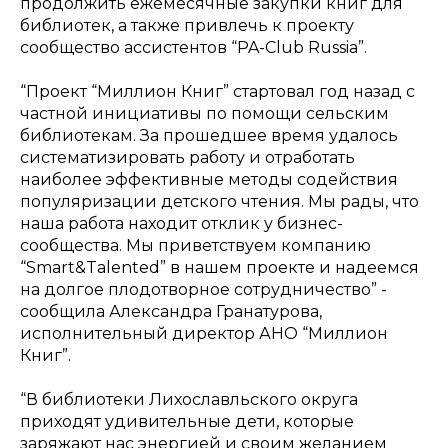
продолжить ежемесячные закупки книг для
библиотек, а также привлечь к проекту
сообщество ассистентов “PA-Club Russia”.
“Проект “Миллион Книг” стартовал год назад с
частной инициативы по помощи сельским
библиотекам. За прошедшее время удалось
систематизировать работу и отработать
наиболее эффективные методы содействия
популяризации детского чтения. Мы рады, что
наша работа находит отклик у бизнес-
сообщества. Мы приветствуем компанию
“Smart&Talented” в нашем проекте и надеемся
на долгое плодотворное сотрудничество” -
сообщила Александра Гранатурова,
исполнительный директор АНО “Миллион
Книг”.
“В библиотеки Лихославльского округа
приходят удивительные дети, которые
заряжают нас энергией и своим желанием