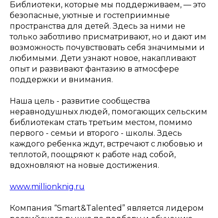
Библиотеки, которые мы поддерживаем, — это
безопасные, уютные и гостеприимные
пространства для детей. Здесь за ними не
только заботливо присматривают, но и дают им
возможность почувствовать себя значимыми и
любимыми. Дети узнают новое, накапливают
опыт и развивают фантазию в атмосфере
поддержки и внимания.
Наша цель - развитие сообщества
неравнодушных людей, помогающих сельским
библиотекам стать третьим местом, помимо
первого - семьи и второго - школы. Здесь
каждого ребенка ждут, встречают с любовью и
теплотой, поощряют к работе над собой,
вдохновляют на новые достижения.
www.millionknig.ru
Компания “Smart&Talented” является лидером