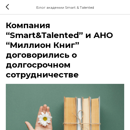
Блог академии Smart & Talented
Компания
“Smart&Talented” и АНО
“Миллион Книг”
договорились о
долгосрочном
сотрудничестве