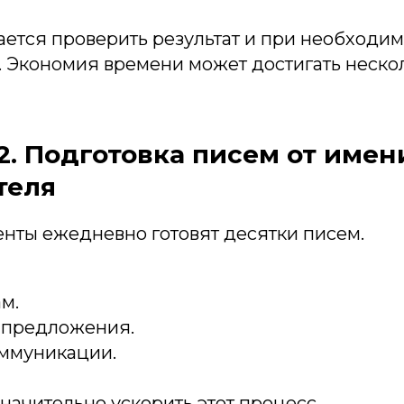
ается проверить результат и при необходим
 Экономия времени может достигать нескол
. Подготовка писем от имен
теля
енты ежедневно готовят десятки писем.
м.
 предложения.
ммуникации.
начительно ускорить этот процесс.