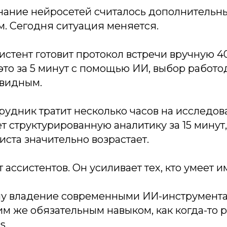
нание нейросетей считалось дополнительн
. Сегодня ситуация меняется.
истент готовит протокол встречи вручную 40
это за 5 минут с помощью ИИ, выбор работо
евидным.
рудник тратит несколько часов на исследов
т структурированную аналитику за 15 минут
иста значительно возрастает.
 ассистентов. Он усиливает тех, кто умеет и
у владение современными ИИ-инструмент
им же обязательным навыком, как когда-то р
s.