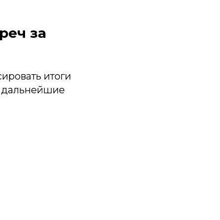
реч за
ировать итоги
ь дальнейшие