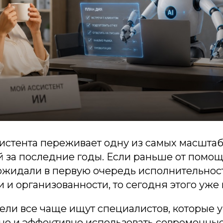
истента переживает одну из самых масшта
 за последние годы. Если раньше от помо
ожидали в первую очередь исполнительнос
 и организованности, то сегодня этого уже
ли все чаще ищут специалистов, которые у
но и эффективно использовать современные