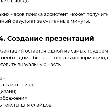
ткие выводы.
ких часов поиска ассистент может получит
ный результат за считанные минуты.
4. Создание презентаций
зентаций остается одной из самых трудоем
 необходимо быстро собрать информацию,
товить визуальную часть.
ен:
ать материал;
дизайн;
зображения;
 тексты для слайдов.