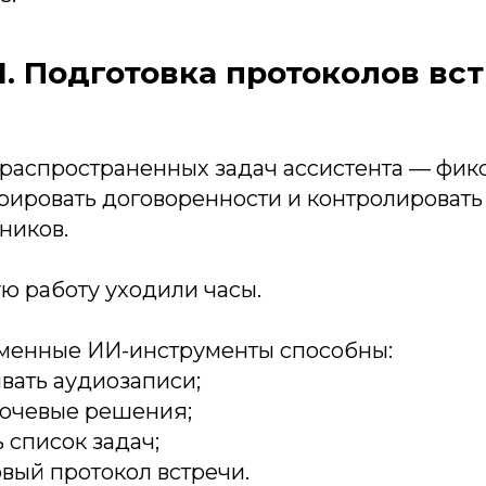
. Подготовка протоколов вст
 распространенных задач ассистента — фикс
турировать договоренности и контролироват
ников.
ю работу уходили часы.
менные ИИ-инструменты способны:
ать аудиозаписи;
ючевые решения;
 список задач;
овый протокол встречи.