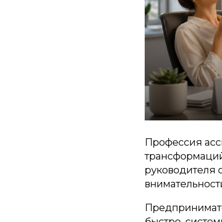
Профессия асс
трансформаций
руководителя 
внимательности
Предпринимате
быстро, систем