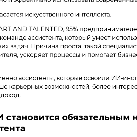
асается искусственного интеллекта.
ART AND TALENTED, 95% предпринимателей
 команде ассистента, который умеет исполь
х задач. Причина проста: такой специалис
теля, ускоряет процессы и помогает бизне
менно ассистенты, которые освоили ИИ-инс
ше карьерных возможностей, более интерес
 доход.
И становится обязательным 
тента