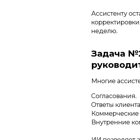
Ассистенту ост
корректировки.
неделю.
Задача №2
руководи
Многие ассист
Согласования.
Ответы клиента
Коммерческие
Внутренние ко
ИИ позволяет з