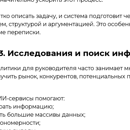
тко описать задачу, и система подготовит 
м, структурой и аргументацией. Это особе
е переписки.
3. Исследования и поиск ин
литики для руководителя часто занимает м
учить рынок, конкурентов, потенциальных 
И-сервисы помогают:
рать информацию;
ть большие массивы данных;
кономерности;