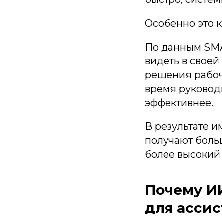
Особенно это к
По данным SM
видеть в своей
решения рабочи
время руководи
эффективнее.
В результате и
получают боль
более высокий
Почему И
для ассис