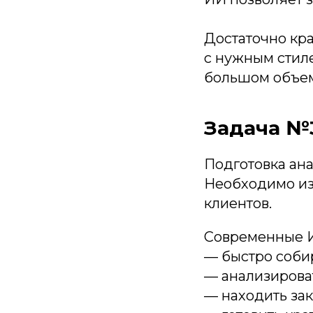
Достаточно кра
с нужным стиле
большом объем
Задача №
Подготовка ана
Необходимо из
клиентов.
Современные И
— быстро соби
— анализирова
— находить за