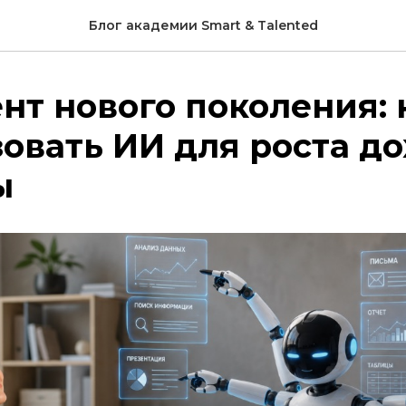
Блог академии Smart & Talented
нт нового поколения: 
овать ИИ для роста до
ы