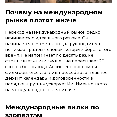
Почему на международном
рынке платят иначе
Переход на международный рынок редко
начинается с идеального резюме. Он
начинается с момента, когда руководитель
понимает: рядом человек, который бережёт его
время. Не напоминает по десять раз, не
спрашивает «а как лучше», не пересылает 20
ссылок без вывода. Ассистент становится
фильтром: отсекает лишнее, собирает главное,
держит календарь и договорённости в
порядке, а рутину ускоряет ИИ. Именно за это
на международке платят иначе.
Международные вилки по
зарплатам