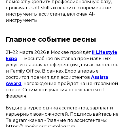
поможет укрепить профессиональную базу,
прокачать soft skills и освоить современные
инструменты ассистента, включая AI-
инструменты.
Главное событие весны
21–22 марта 2026 в Москве пройдёт
II Lifestyle
Expo
— масштабная выставка премиальных
услуг и главная конференция для ассистентов
и Family Office. В рамках Expo впервые
состоится премия для ассистентов
Assista
Award
, награждение пройдёт на центральной
сцене. Стоимость участия повышается с 1
февраля.
Будьте в курсе рынка ассистентов, зарплат и
карьерных возможностей. Подписывайтесь на
Telegram-канал «Главные по ассистентам»:
https://t.me/egorovavtelegram