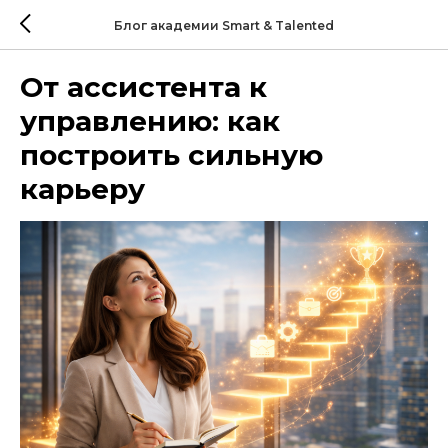
Блог академии Smart & Talented
От ассистента к
управлению: как
построить сильную
карьеру