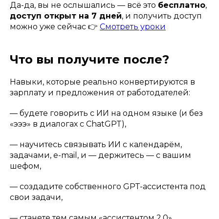
Да-да, вы не ослышались — всё это
бесплатно
,
доступ открыт на 7 дней
, и получить доступ
можно уже сейчас 👉
Смотреть уроки
Что вы получите после?
Навыки, которые реально конвертируются в
зарплату и предложения от работодателей:
— будете говорить с ИИ на одном языке (и без
«эээ» в диалогах с ChatGPT),
— научитесь связывать ИИ с календарём,
задачами, e-mail, и — держитесь — с вашим
шефом,
— создадите собственного GPT-ассистента под
свои задачи,
— станете тем самым «ассистентом 2.0»,