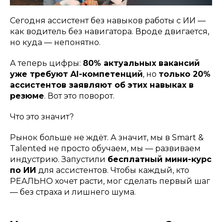
Сегодня ассистент без навыков работы с ИИ —
как водитель без навигатора. Вроде двигается,
но куда — непонятно.
А теперь цифры:
80% актуальных вакансий
уже требуют AI-компетенций
, но
только 20%
ассистентов заявляют об этих навыках в
резюме
. Вот это поворот.
Что это значит?
Рынок больше не ждёт. А значит, мы в Smart &
Talented не просто обучаем, мы — развиваем
индустрию. Запустили
бесплатный мини-курс
по ИИ
для ассистентов. Чтобы каждый, кто
РЕАЛЬНО хочет расти, мог сделать первый шаг
— без страха и лишнего шума.