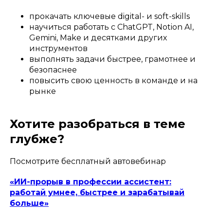
прокачать ключевые digital- и soft-skills
научиться работать с ChatGPT, Notion AI,
Gemini, Make и десятками других
инструментов
выполнять задачи быстрее, грамотнее и
безопаснее
повысить свою ценность в команде и на
рынке
Хотите разобраться в теме
глубже?
Посмотрите бесплатный автовебинар
«ИИ-прорыв в профессии ассистент:
работай умнее, быстрее и зарабатывай
больше»