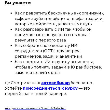
Вы узнаете:
Как превратить бесконечные «организуй»,
«сформируй» и «найди» от шефа в задачи,
которые нейросеть делает за минуты
Как разговаривать с ИИ так, чтобы он
понимал вас с полуслова и выдавал
результат с первого раза
Как собрать свою команду ИИ-
сотрудников (GPTs) для встреч,
регламентов, задач и аналитики
Как внедрить ИИ в рутину ассистента,
чтобы выполнять задачи в 10 раз быстрее,
заменяя целый отдел
👉 Смотрите наш
автовебинар
бесплатно.
Успейте
присоединиться к курсу
— это
первый шаг к новой карьере.
Академия ассистентов Smart & Talented