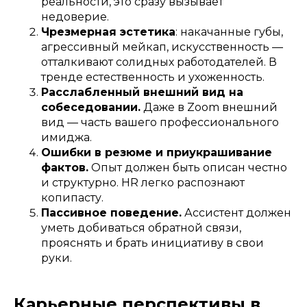
реальности, это сразу вызывает
недоверие.
Чрезмерная эстетика
: накачанные губы,
агрессивный мейкап, искусственность —
отталкивают солидных работодателей. В
тренде естественность и ухоженность.
Расслабленный внешний вид на
собеседовании.
Даже в Zoom внешний
вид — часть вашего профессионального
имиджа.
Ошибки в резюме и приукрашивание
фактов.
Опыт должен быть описан честно
и структурно. HR легко распознают
копипасту.
Пассивное поведение.
Ассистент должен
уметь добиваться обратной связи,
прояснять и брать инициативу в свои
руки.
Карьерные перспективы в