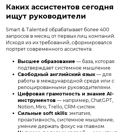
Каких ассистентов сегодня
ищут руководители
Smart & Talented обрабатывает более 400
запросов в месяц от первых лиц компаний.
Исходя из их требований, сформировался
портрет современного ассистента:
Высшее образование
— база, которая
подтверждает системное мышление.
Свободный английский язык
— для
работы в международной среде или с
релоцированными руководителями.
Цифровая грамотность и знание AI-
инструментов
— например, ChatGPT,
Notion, Miro, Trello, CRM-систем.
Сильные soft skills
: эмпатия,
проактивность, системное мышление,
умение держать фокус на главном.