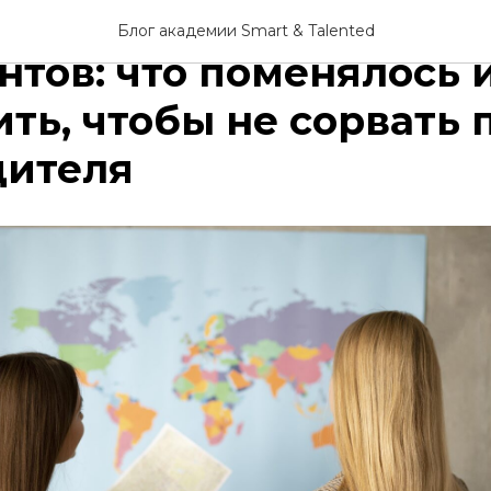
обновления 2026 для
Блог академии Smart & Talented
нтов: что поменялось и
ть, чтобы не сорвать 
дителя