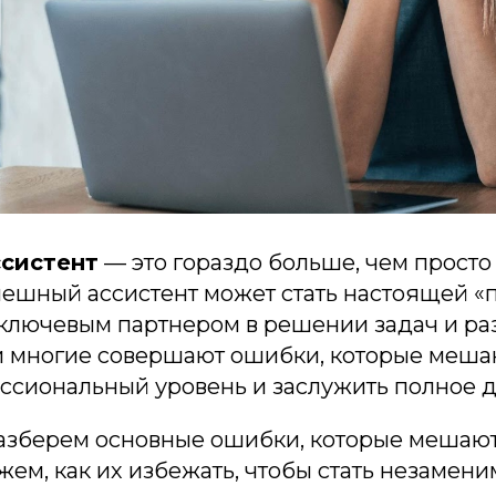
систент
— это гораздо больше, чем прост
пешный ассистент может стать настоящей «
 ключевым партнером в решении задач и раз
ти многие совершают ошибки, которые меша
ссиональный уровень и заслужить полное д
разберем основные ошибки, которые мешают
ажем, как их избежать, чтобы стать незамен