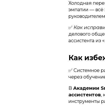
Холодная пере
эмпатии — всё
руководителем
✅
Как исправи
делового общен
ассистента из 
Как избе
✅ Системное р
через обучение
В
Академии Sm
ассистентов
,
инструменты р