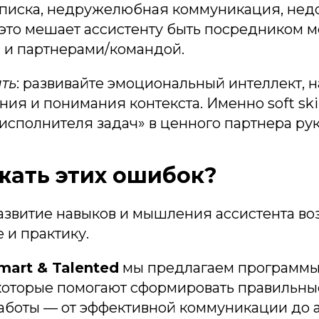
писка, недружелюбная коммуникация, недо
 это мешает ассистенту быть посредником 
 и партнерами/командой.
ть
: развивайте эмоциональный интеллект, 
ия и понимания контекста. Именно soft ski
«исполнителя задач» в ценного партнера ру
жать этих ошибок?
азвитие навыков и мышления ассистента во
 и практику.
art & Talented
мы предлагаем программ
 которые помогают сформировать правильны
аботы — от эффективной коммуникации до 