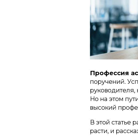
Профессия ас
поручений. Ус
руководителя,
Но на этом пу
высокий профе
В этой статье 
расти, и расск