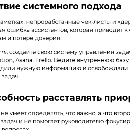
тствие системного подхода
аметках, непроработанные чек-листы и «де
ая ошибка ассистентов, которая приводит к
ам и потере доверия.
ть
: создайте свою систему управления зад
tion, Asana, Trello. Ведите внутреннюю базу
одили нужную информацию и освобождали 
 задач.
особность расставлять при
 не умеет определять, что важно, а что втор
» задач и не помогает руководителю фокуси
 вопросах.