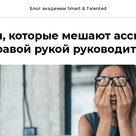
Блог академии Smart & Talented
, которые мешают асс
равой рукой руководи