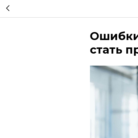
Ошибки
стать п