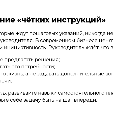
ание «чётких инструкций»
торые ждут пошаговых указаний, никогда не
руководителя. В современном бизнесе ценя
и инициативность. Руководитель ждёт, что в
е предлагать решения;
ать его потребности;
го жизнь, а не задавать дополнительные во
лочи.
ть
: развивайте навыки самостоятельного п
вьте себе задачу быть на шаг впереди.