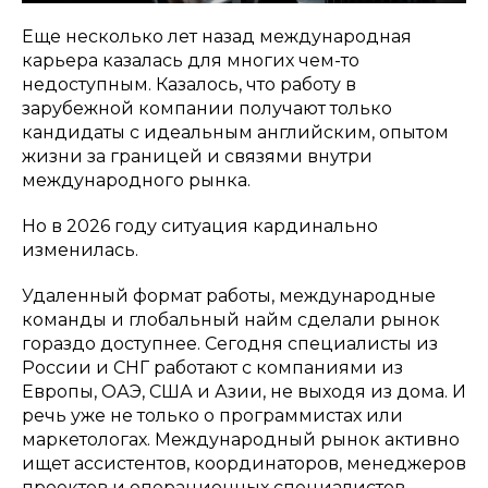
Еще несколько лет назад международная
карьера казалась для многих чем-то
недоступным. Казалось, что работу в
зарубежной компании получают только
кандидаты с идеальным английским, опытом
жизни за границей и связями внутри
международного рынка.
Но в 2026 году ситуация кардинально
изменилась.
Удаленный формат работы, международные
команды и глобальный найм сделали рынок
гораздо доступнее. Сегодня специалисты из
России и СНГ работают с компаниями из
Европы, ОАЭ, США и Азии, не выходя из дома. И
речь уже не только о программистах или
маркетологах. Международный рынок активно
ищет ассистентов, координаторов, менеджеров
проектов и операционных специалистов.