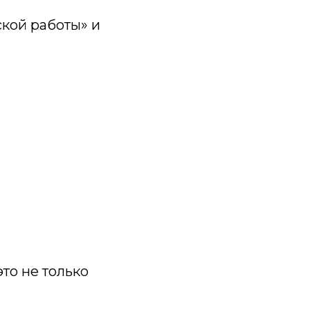
ской работы» и
то не только