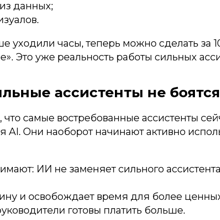
из данных;
изуалов.
ьше уходили часы, теперь можно сделать за 1
е». Это уже реальность работы сильных асси
льные ассистенты не боятс
, что самые востребованные ассистенты сей
 AI. Они наоборот начинают активно исполь
имают: ИИ не заменяет сильного ассистента
ину и освобождает время для более ценных
руководители готовы платить больше.