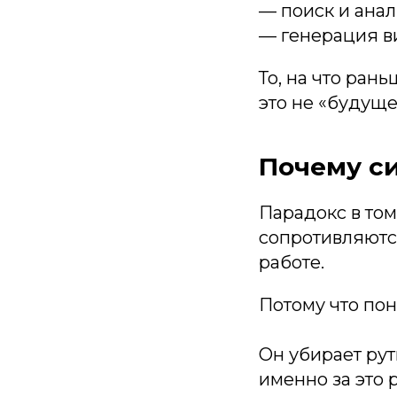
— поиск и анал
— генерация в
То, на что ран
это не «будуще
Почему си
Парадокс в том
сопротивляются
работе.
Потому что пон
Он убирает рут
именно за это 