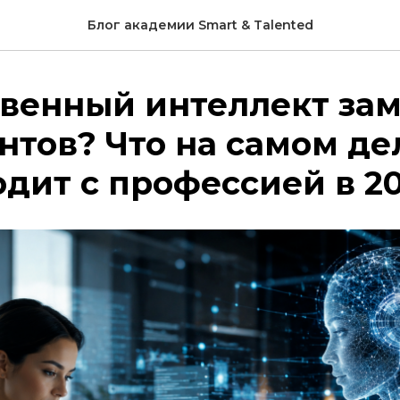
Блог академии Smart & Talented
твенный интеллект за
нтов? Что на самом де
дит с профессией в 20