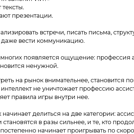
 тексты.
ают презентации.
нализировать встречи, писать письма, струк
даже вести коммуникацию.
у многих появляется ощущение: профессия 
ановится ненужной.
реть на рынок внимательнее, становится по
 интеллект не уничтожает профессию ассист
ет правила игры внутри нее.
 начинает делиться на две категории: ассис
и становятся в разы сильнее, и те, кто прод
 постепенно начинает проигрывать по скоро