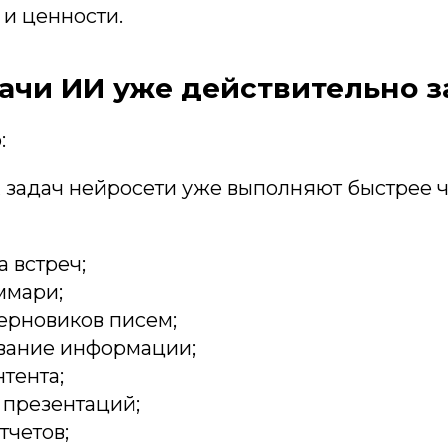
 и ценности.
ачи ИИ уже действительно 
:
 задач нейросети уже выполняют быстрее ч
 встреч;
ммари;
ерновиков писем;
вание информации;
тента;
презентаций;
тчетов;