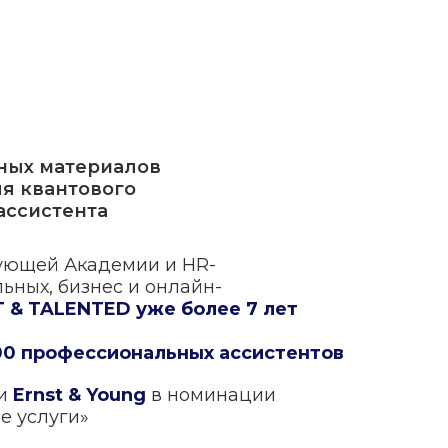
зных материалов
ля квантового
ассистента
ующей Академии и HR-
ьных, бизнес и онлайн-
 & TALENTED уже более 7 лет
0 профессиональных ассистентов
ии
Ernst & Young
в номинации
е услуги»