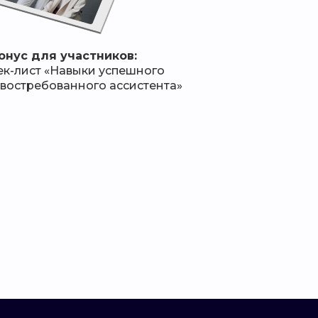
онус для участников:
ек-лист «Навыки успешного
 востребованного ассистента»