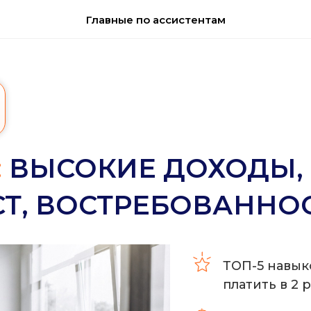
Главные по ассистентам
:
ВЫСОКИЕ ДОХОДЫ,
Т, ВОСТРЕБОВАННО
ТОП-5 навык
платить в 2 