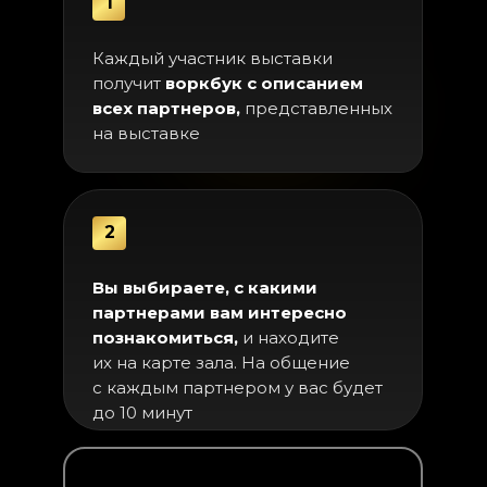
1
Каждый участник выставки
получит
воркбук с описанием
всех партнеров,
представленных
на выставке
2
Вы выбираете, с какими
партнерами вам интересно
познакомиться,
и находите
их на карте зала. На общение
с каждым партнером у вас будет
до 10 минут