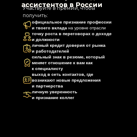
ассистентов в России
Участвуйте в премии, чтобы
получить:
официальное признание профессии
и твоего вклада
на уровне отрасли
точку роста в переговорах о доходе
и должности
личный кредит доверия от рынка
и работодателей
сильный знак в резюме, который
меняет отношение к вам как
к специалисту
выход в сеть контактов, где
возникают новые предложения
и партнерства
личную уверенность
и признание коллег