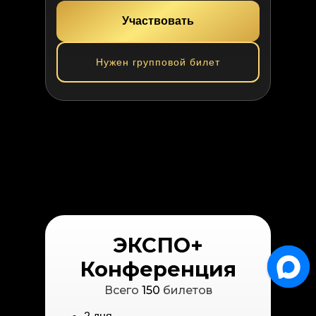
Участвовать
Нужен групповой билет
ЭКСПО+
Конференция
Всего
150
билетов