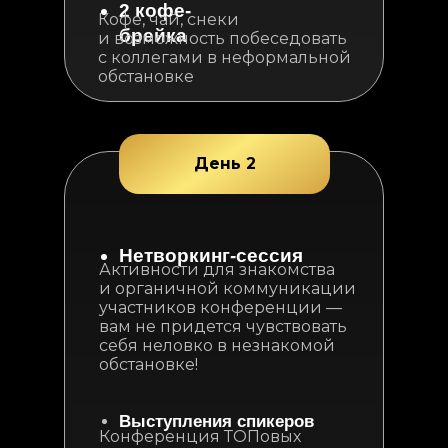
2 кофе-
Кофе, чай, снеки
брейка
и возможность побеседовать
с коллегами в неформальной
обстановке
День 2
Нетворкинг-сессия
Активности для знакомства
и органичной коммуникации
участников конференции —
вам не придется чувствовать
себя неловко в незнакомой
обстановке!
Выступления спикеров
Конференция ТОПовых