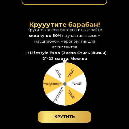
Крууутите барабан!
Крутите колесо фортуны и выиграйте
скидку до 50%
на участие в самом
масштабном мероприятии для
ассистентов
—
II Lifestyle Expo (Экспо Стиль Жизни)
,
21-22 марта, Москва
КРУТИТЬ