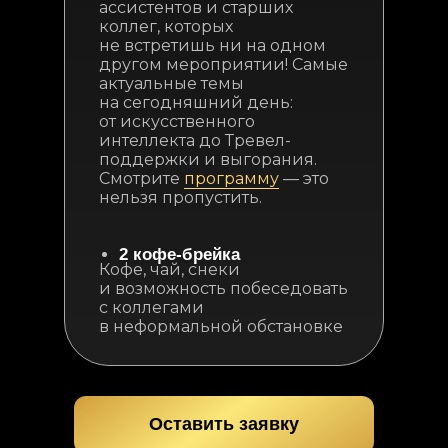
ассистентов и старших
коллег, которых
не встретишь ни на одном
другом мероприятии! Самые
актуальные темы
на сегодняшний день:
от искусственного
интеллекта до Тревел-
поддержки и выгорания.
Смотрите
программу
— это
нельзя пропустить.
2 кофе-брейка
Кофе, чай, снеки
и возможность побеседовать
с коллегами
в неформальной обстановке
Оставить заявку