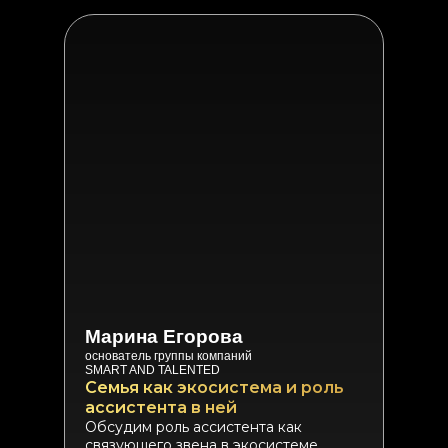
Марина Егорова
основатель группы компаний
SMART AND TALENTED
Семья как экосистема и роль
ассистента в ней
Обсудим роль ассистента как
связующего звена в экосистеме