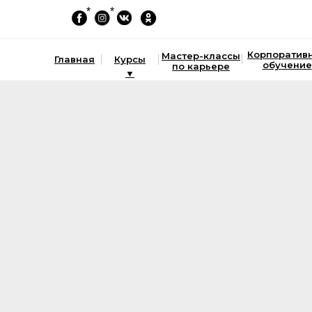
*
*
Корпоратив
Мастер-классы
Главная
Курсы
обучение
по карьере
▼